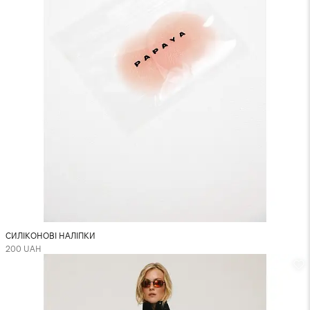
СИЛІКОНОВІ НАЛІПКИ
200 UAH