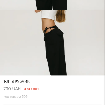
ТОП В РУБЧИК
790 UAH
474 UAH
Код товару: 509