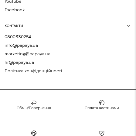
YouTube
Facebook
КОНТАКТИ
0800330254
info@papaya.ua
marketing@papaya.ua
hr@papaya.ua
Політика конфіденційності
Обмін/Повернення
Оплата частинами