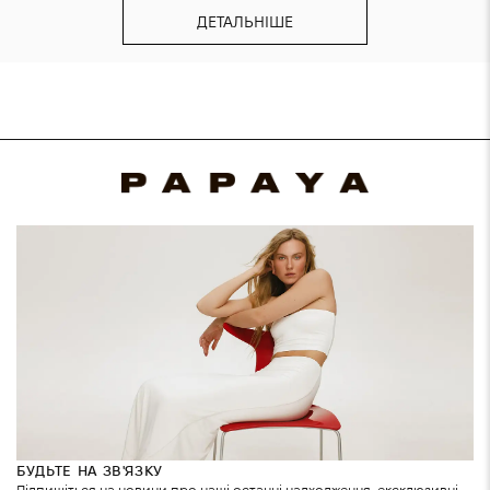
ДЕТАЛЬНІШЕ
БУДЬТЕ НА ЗВ'ЯЗКУ
Підпишіться на новини про наші останні надходження, ексклюзивні