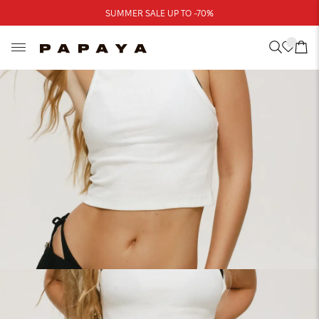
Треба допомога?
SUMMER SALE UP TO -70%
Адреси магазинів