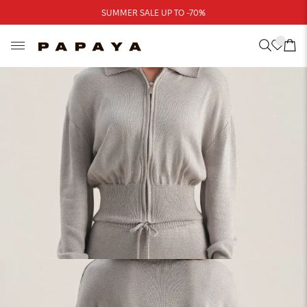
Треба допомога?
SUMMER SALE UP TO -70%
Адреси магазинів