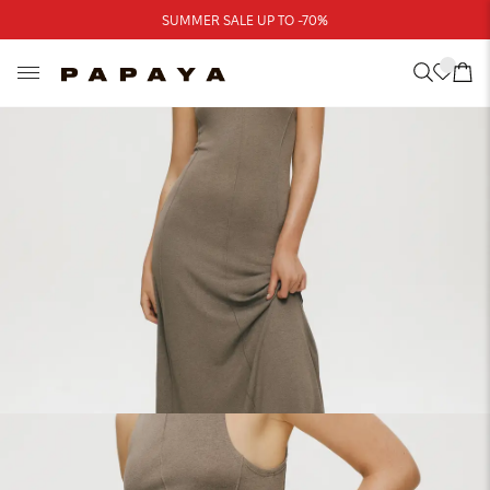
Треба допомога?
SUMMER SALE UP TO -70%
Адреси магазинів