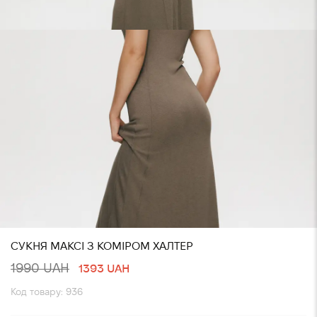
СУКНЯ МАКСІ З КОМІРОМ ХАЛТЕР
1990 UAH
1393 UAH
Код товару: 936