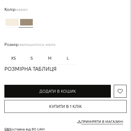
Колір:
какао
Розмір:
залишилось мало
XS
S
M
L
РОЗМІРНА ТАБЛИЦЯ
ДОДАТИ В КОШИК
КУПИТИ В 1 КЛІК
ПРИМІРЯТИ В МАГАЗИНІ
Доставка від 80 UAH.