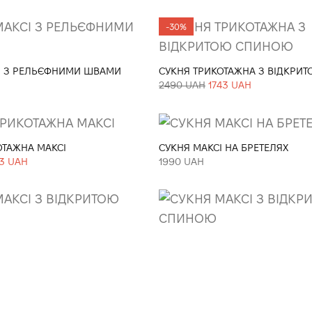
-30%
І З РЕЛЬЄФНИМИ ШВАМИ
СУКНЯ ТРИКОТАЖНА З ВІДКРИ
2490 UAH
1743 UAH
ОТАЖНА МАКСІ
СУКНЯ МАКСІ НА БРЕТЕЛЯХ
83 UAH
1990 UAH