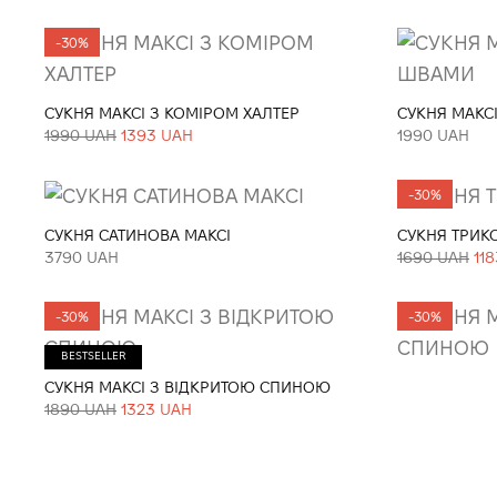
-30%
СУКНЯ МАКСІ З КОМІРОМ ХАЛТЕР
СУКНЯ МАКС
1990 UAH
1393 UAH
1990 UAH
-30%
СУКНЯ САТИНОВА МАКСІ
СУКНЯ ТРИК
3790 UAH
1690 UAH
11
-30%
-30%
BESTSELLER
СУКНЯ МАКСІ З ВІДКРИТОЮ СПИНОЮ
1890 UAH
1323 UAH