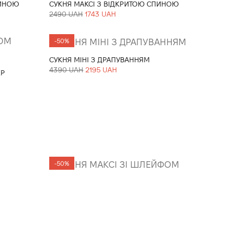
ПИНОЮ
СУКНЯ МАКСІ З ВІДКРИТОЮ СПИНОЮ
2490 UAH
1743 UAH
-50%
СУКНЯ МІНІ З ДРАПУВАННЯМ
4390 UAH
2195 UAH
ЕР
-50%