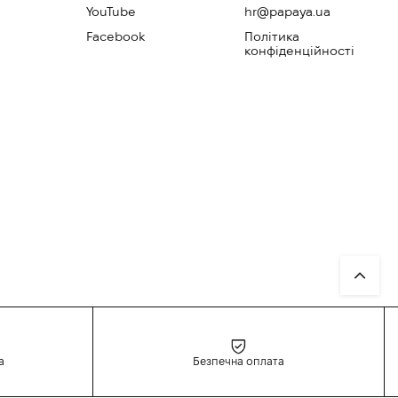
YouTube
hr@papaya.ua
Facebook
Політика
конфіденційності
а
Безпечна оплата