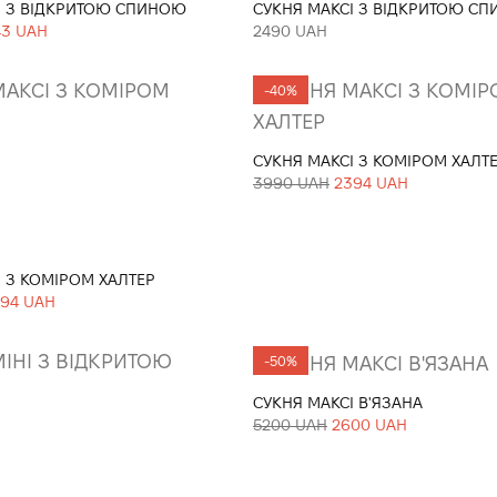
І З ВІДКРИТОЮ СПИНОЮ
СУКНЯ МАКСІ З ВІДКРИТОЮ С
43 UAH
2490 UAH
-40%
СУКНЯ МАКСІ З КОМІРОМ ХАЛТ
3990 UAH
2394 UAH
І З КОМІРОМ ХАЛТЕР
94 UAH
-50%
СУКНЯ МАКСІ В'ЯЗАНА
5200 UAH
2600 UAH