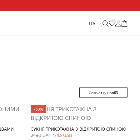
UA
Спочатку нові
-30%
ШВАМИ
СУКНЯ ТРИКОТАЖНА З ВІДКРИТОЮ СПИНОЮ
2490 UAH
1743 UAH