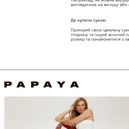
Наприклад, не можна вирушат
виглядатиме на вечірці або 
Де купити сукню
Приміряй свою ідеальну сукн
спідниці та інший жіночий о
розмір та ознайомитися з х