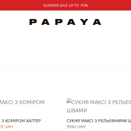
SUMMER SALE UP TO -70%
І З КОМІРОМ ХАЛТЕР
СУКНЯ МАКСІ З РЕЛЬЄФНИМИ 
93 UAH
1990 UAH