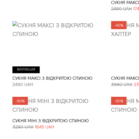
СУКНЯ МАКС
2490 UAH
17
-40%
BESTSELLER
СУКНЯ МАКСІ З ВІДКРИТОЮ СПИНОЮ
СУКНЯ МАКС
2490 UAH
3990 UAH
23
-50%
-50%
СУКНЯ МІНІ З ВІДКРИТОЮ СПИНОЮ
3290 UAH
1645 UAH