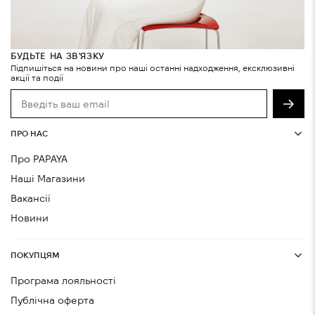
БУДЬТЕ НА ЗВ'ЯЗКУ
Підпишіться на новини про наші останні надходження, ексклюзивні
акції та події
ПРО НАС
Про PAPAYA
Наші Магазини
Вакансії
Новини
ПОКУПЦЯМ
Програма лояльності
Публічна оферта