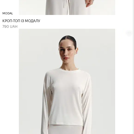
MODAL
КРОП-ТОП ІЗ МОДАЛУ
790 UAH