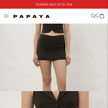
Треба допомога?
SUMMER SALE UP TO -70%
Адреси магазинів