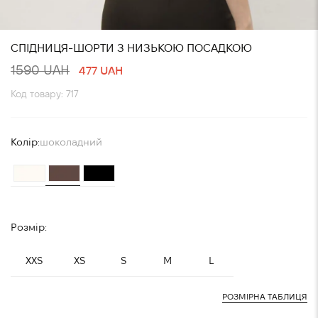
СПІДНИЦЯ-ШОРТИ З НИЗЬКОЮ ПОСАДКОЮ
1590 UAH
477 UAH
Код товару: 717
Колір:
шоколадний
Розмір:
XXS
XS
S
M
L
РОЗМІРНА ТАБЛИЦЯ