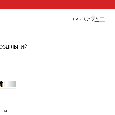
UA
ОЗДІЛЬНИЙ
M
L