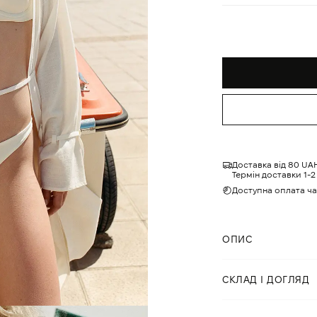
Доставка від 80 UA
Термін доставки 1-2 
Доступна оплата ч
ОПИС
Роздільний купальн
СКЛАД І ДОГЛЯД
бразиліана.
Склад:
80% нейлон,