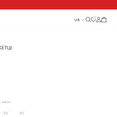
UA
КЕТЦІ
 мало
39
40