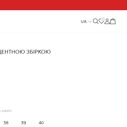
UA
ЦЕНТНОЮ ЗБІРКОЮ
 мало
38
39
40