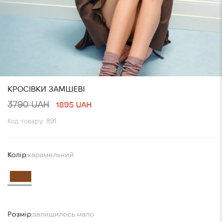
КРОСІВКИ ЗАМШЕВІ
3790 UAH
1895 UAH
Код товару: 891
Колір:
карамельний
Розмір:
залишилось мало