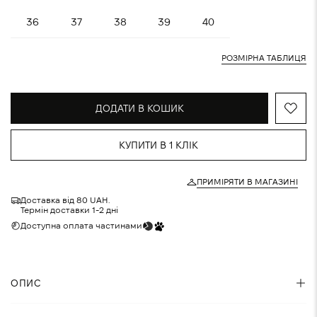
36
37
38
39
40
РОЗМІРНА ТАБЛИЦЯ
ДОДАТИ В КОШИК
КУПИТИ В 1 КЛІК
ПРИМІРЯТИ В МАГАЗИНІ
Доставка від 80 UAH.
Термін доставки 1-2 дні
Доступна оплата частинами
ОПИС
Кросівки з відрізними деталями на низькому ходу,