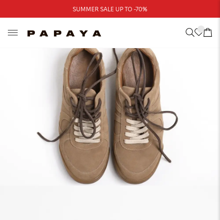
Треба допомога?
SUMMER SALE UP TO -70%
Адреси магазинів