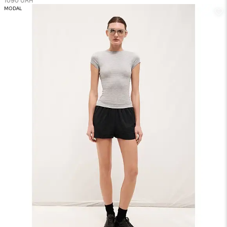
1090 UAH
MODAL