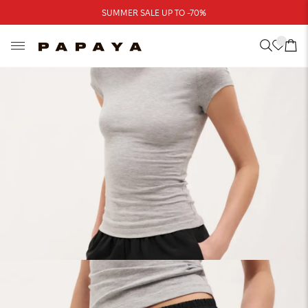
Треба допомога?
SUMMER SALE UP TO -70%
Адреси магазинів