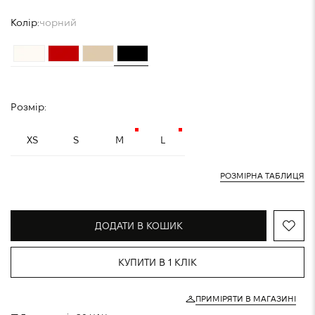
Колір:
чорний
Розмір:
XS
S
M
L
РОЗМІРНА ТАБЛИЦЯ
ДОДАТИ В КОШИК
КУПИТИ В 1 КЛІК
ПРИМІРЯТИ В МАГАЗИНІ