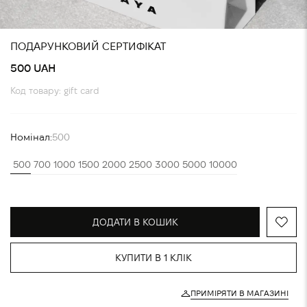
ПОДАРУНКОВИЙ СЕРТИФІКАТ
500 UAH
Код товару: gift card
Номінал:
500
500
700
1000
1500
2000
2500
3000
5000
10000
ДОДАТИ В КОШИК
КУПИТИ В 1 КЛІК
ПРИМІРЯТИ В МАГАЗИНІ