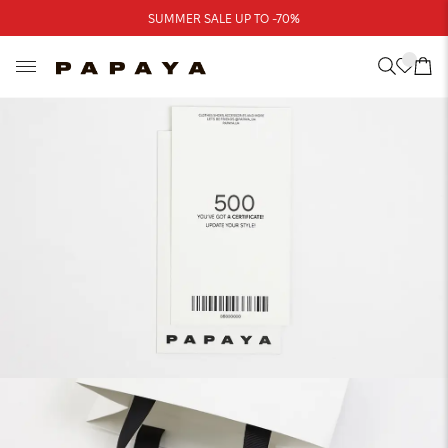
Треба допомога?
SUMMER SALE UP TO -70%
Адреси магазинів