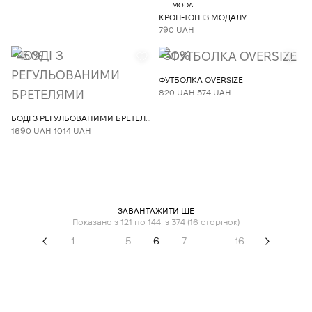
MODAL
КРОП-ТОП ІЗ МОДАЛУ
790 UAH
-40%
-30%
ФУТБОЛКА OVERSIZE
820 UAH
574 UAH
БОДІ З РЕГУЛЬОВАНИМИ БРЕТЕЛЯМИ
1690 UAH
1014 UAH
ЗАВАНТАЖИТИ ЩЕ
Показано з 121 по 144 із 374 (16 сторінок)
1
…
5
6
7
…
16