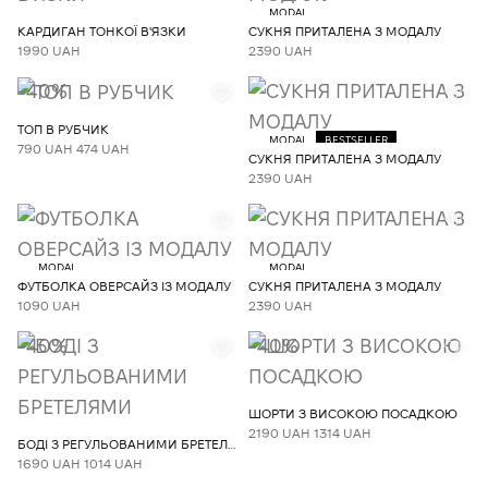
MODAL
КАРДИГАН ТОНКОЇ В'ЯЗКИ
СУКНЯ ПРИТАЛЕНА З МОДАЛУ
1990 UAH
2390 UAH
-40%
ТОП В РУБЧИК
MODAL
BESTSELLER
790 UAH
474 UAH
СУКНЯ ПРИТАЛЕНА З МОДАЛУ
2390 UAH
MODAL
MODAL
ФУТБОЛКА ОВЕРСАЙЗ ІЗ МОДАЛУ
СУКНЯ ПРИТАЛЕНА З МОДАЛУ
1090 UAH
2390 UAH
-40%
-40%
ШОРТИ З ВИСОКОЮ ПОСАДКОЮ
2190 UAH
1314 UAH
БОДІ З РЕГУЛЬОВАНИМИ БРЕТЕЛЯМИ
1690 UAH
1014 UAH