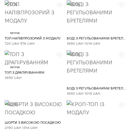
-20%
-40%
MODAL
ТОП НАПІВПРОЗОРИЙ З МОДАЛУ
БОДІ З РЕГУЛЬОВАНИМИ БРЕТЕЛЯМИ
720 UAH
576 UAH
1690 UAH
1014 UAH
-40%
MODAL
ТОП З ДРАПІРУВАННЯМ
1690 UAH
БОДІ З РЕГУЛЬОВАНИМИ БРЕТЕЛЯМИ
1690 UAH
1014 UAH
-40%
ШОРТИ З ВИСОКОЮ ПОСАДКОЮ
2190 UAH
1314 UAH