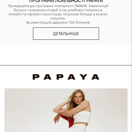
ПРОГРАМА ЛОЯЛЬНОСТІ PAPAYA
Приєднуйся до програми лояльності PAPAYA. Накопичуй
бонуси та використовуй їх на улюблені покупки в
онлайн та офлайн-просторах. Отримуй більше з кожної
покупки.
За реєстрацію даруємо 100 бонусів.
ДЕТАЛЬНІШЕ