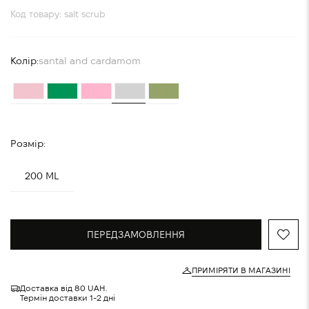
Код товару: salt scrub
Колір:
santal and cardamom
Розмір:
200 ML
ПЕРЕДЗАМОВЛЕННЯ
ПРИМІРЯТИ В МАГАЗИНІ
Доставка від 80 UAH.
Термін доставки 1-2 дні