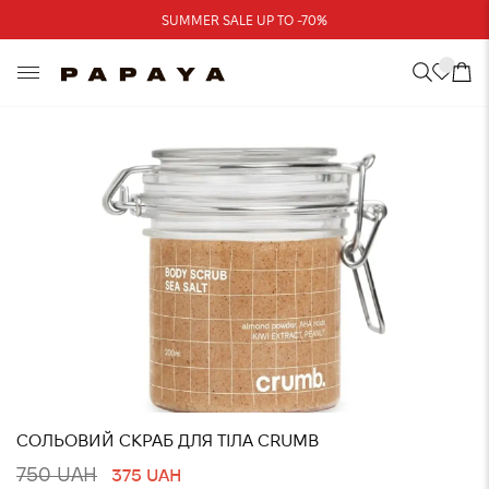
Треба допомога?
SUMMER SALE UP TO -70%
Адреси магазинів
СОЛЬОВИЙ СКРАБ ДЛЯ ТІЛА CRUMB
750 UAH
375 UAH