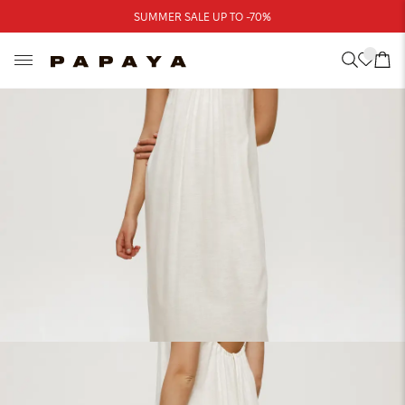
Треба допомога?
SUMMER SALE UP TO -70%
Адреси магазинів