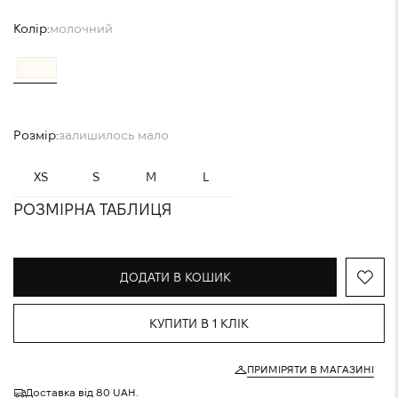
Колір:
молочний
Розмір:
залишилось мало
XS
S
M
L
РОЗМІРНА ТАБЛИЦЯ
ДОДАТИ В КОШИК
КУПИТИ В 1 КЛІК
ПРИМІРЯТИ В МАГАЗИНІ
Доставка від 80 UAH.