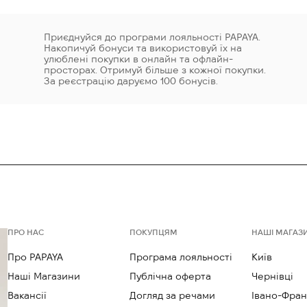
Приєднуйся до програми лояльності PAPAYA.
Накопичуй бонуси та використовуй їх на
улюблені покупки в онлайн та офлайн-
просторах. Отримуй більше з кожної покупки.
За реєстрацію даруємо 100 бонусів.
ПРО НАС
ПОКУПЦЯМ
НАШІ МАГАЗ
Про PAPAYA
Програма лояльності
Київ
Наші Магазини
Публічна оферта
Чернівці
Вакансії
Догляд за речами
Івано-Фран