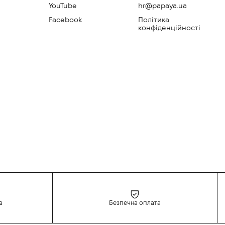
YouTube
hr@papaya.ua
Facebook
Політика
конфіденційності
а
Безпечна оплата