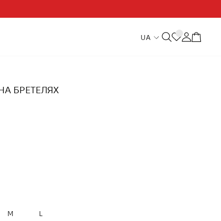
UA
НА БРЕТЕЛЯХ
M
L