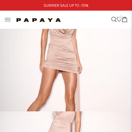
Треба допомога?
SUMMER SALE UP TO -70%
Адреси магазинів