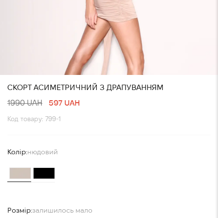
СКОРТ АСИМЕТРИЧНИЙ З ДРАПУВАННЯМ
1990 UAH
597 UAH
Код товару: 799-1
Колір:
нюдовий
Розмір:
залишилось мало