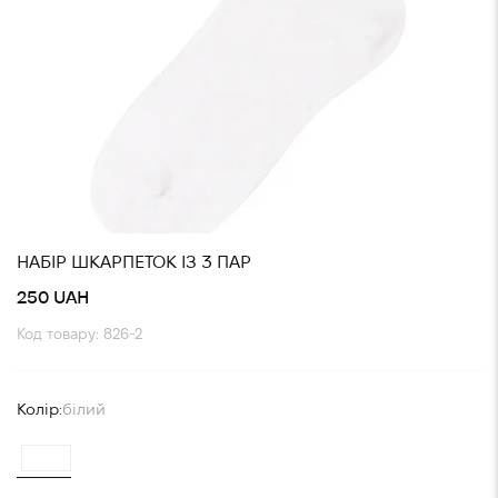
НАБІР ШКАРПЕТОК ІЗ 3 ПАР
250 UAH
Код товару: 826-2
Колір:
білий