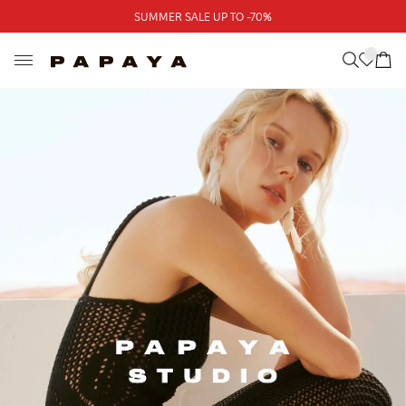
Треба допомога?
SUMMER SALE UP TO -70%
Адреси магазинів